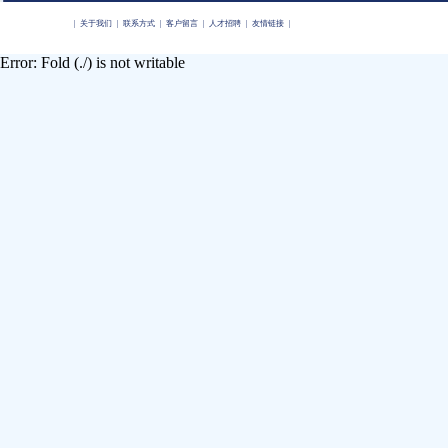
|
关于我们
|
联系方式
|
客户留言
|
人才招聘
|
友情链接
|
Error: Fold (./) is not writable